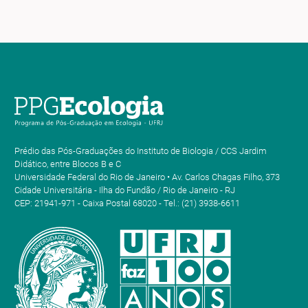
Prédio das Pós-Graduações do Instituto de Biologia / CCS Jardim
Didático, entre Blocos B e C
Universidade Federal do Rio de Janeiro • Av. Carlos Chagas Filho, 373
Cidade Universitária - Ilha do Fundão / Rio de Janeiro - RJ
CEP: 21941-971 - Caixa Postal 68020 - Tel.: (21) 3938-6611