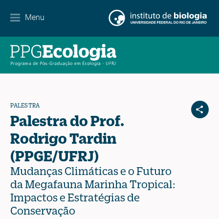
Contato
Menu
EN
ES
PT
PALESTRA
Palestra do Prof.
Rodrigo Tardin
(PPGE/UFRJ)
Mudanças Climáticas e o Futuro
da Megafauna Marinha Tropical:
Impactos e Estratégias de
Conservação