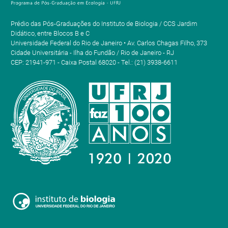
Prédio das Pós-Graduações do Instituto de Biologia / CCS Jardim
Didático, entre Blocos B e C
Universidade Federal do Rio de Janeiro • Av. Carlos Chagas Filho, 373
Cidade Universitária - Ilha do Fundão / Rio de Janeiro - RJ
CEP: 21941-971 - Caixa Postal 68020 - Tel.: (21) 3938-6611