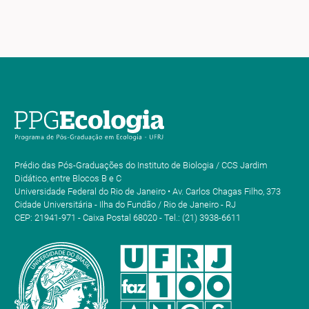
Prédio das Pós-Graduações do Instituto de Biologia / CCS Jardim
Didático, entre Blocos B e C
Universidade Federal do Rio de Janeiro • Av. Carlos Chagas Filho, 373
Cidade Universitária - Ilha do Fundão / Rio de Janeiro - RJ
CEP: 21941-971 - Caixa Postal 68020 - Tel.: (21) 3938-6611