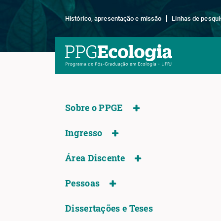
Histórico, apresentação e missão
Linhas de pesqui
Sobre o PPGE
Ingresso
Área Discente
Pessoas
Dissertações e Teses