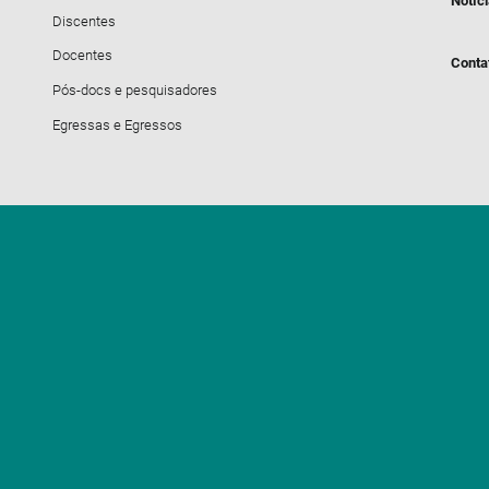
Notíc
Discentes
Docentes
Conta
Pós-docs e pesquisadores
Egressas e Egressos