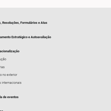
s, Resoluções, Formulários e Atas
jamento Estratégico e Autoavaliação
nacionalização
dução
rias
o no exterior
s internacionais
a de eventos