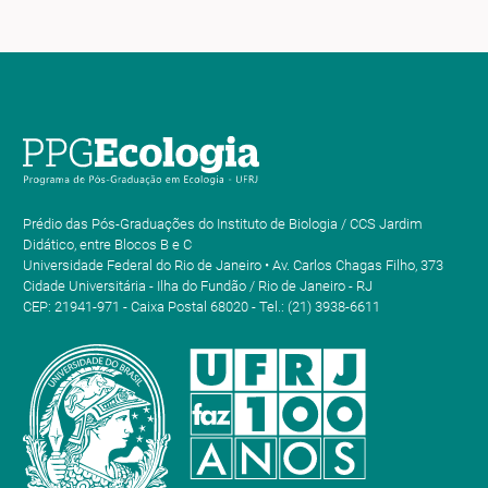
Prédio das Pós-Graduações do Instituto de Biologia / CCS Jardim
Didático, entre Blocos B e C
Universidade Federal do Rio de Janeiro • Av. Carlos Chagas Filho, 373
Cidade Universitária - Ilha do Fundão / Rio de Janeiro - RJ
CEP: 21941-971 - Caixa Postal 68020 - Tel.: (21) 3938-6611