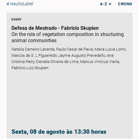
4
resultsLabel
A-Z
CRONO
EVENT
Defesa de Mestrado - Fabrício Skupien
On the role of vegetation composition in structuring
animal communities
Natalia Carneiro Lacerda, Paulo Cesar de Paiva, Maria Lucia Lorini,
Marcos de S. L Figueiredo, Jayme Augusto Prevedello, Ana
Cristina Petry, Daniela Oliveira de Lima, Marcus Vinícius Vieira,
Fabrício Luiz Skupien
Sexta, 08 de agosto às 13:30 horas