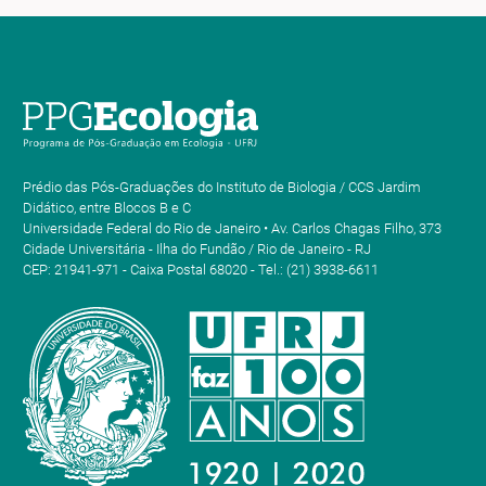
Prédio das Pós-Graduações do Instituto de Biologia / CCS Jardim
Didático, entre Blocos B e C
Universidade Federal do Rio de Janeiro • Av. Carlos Chagas Filho, 373
Cidade Universitária - Ilha do Fundão / Rio de Janeiro - RJ
CEP: 21941-971 - Caixa Postal 68020 - Tel.: (21) 3938-6611