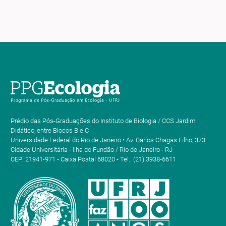
Prédio das Pós-Graduações do Instituto de Biologia / CCS Jardim
Didático, entre Blocos B e C
Universidade Federal do Rio de Janeiro • Av. Carlos Chagas Filho, 373
Cidade Universitária - Ilha do Fundão / Rio de Janeiro - RJ
CEP: 21941-971 - Caixa Postal 68020 - Tel.: (21) 3938-6611