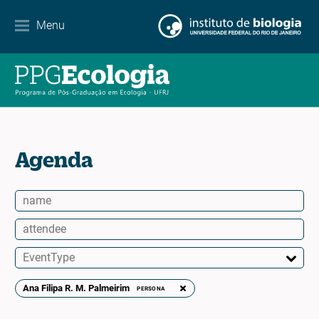
Contacto
Menu
EN
ES
PT
Agenda
Ana Filipa R. M. Palmeirim
PERSONA