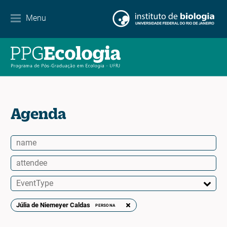
Contacto
Menu
EN
ES
PT
Agenda
Júlia de Niemeyer Caldas
PERSONA