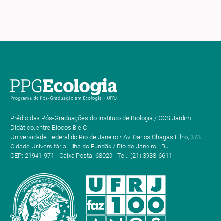
Prédio das Pós-Graduações do Instituto de Biologia / CCS Jardim
Didático, entre Blocos B e C
Universidade Federal do Rio de Janeiro • Av. Carlos Chagas Filho, 373
Cidade Universitária - Ilha do Fundão / Rio de Janeiro - RJ
CEP: 21941-971 - Caixa Postal 68020 - Tel.: (21) 3938-6611