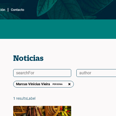
ción
Contacto
Noticias
Marcus Vinícius Vieira
PERSONA
1
resultsLabel