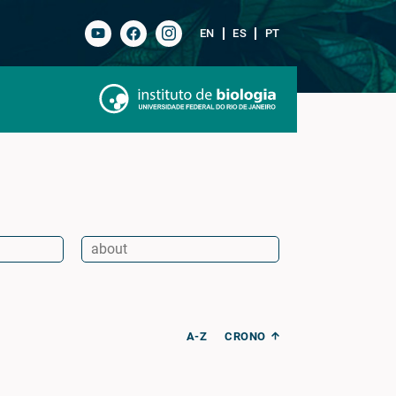
EN
ES
PT
A-Z
CRONO