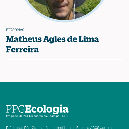
PERSONAS
Matheus Agles de Lima
Ferreira
Prédio das Pós-Graduações do Instituto de Biologia / CCS Jardim