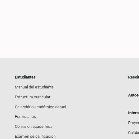
Estudiantes
Resol
Manual del estudiante
Autoe
Estructura curricular
Calendário académico actual
Intern
Formularios
Proyec
Comisión académica
Colab
Examen de calificación