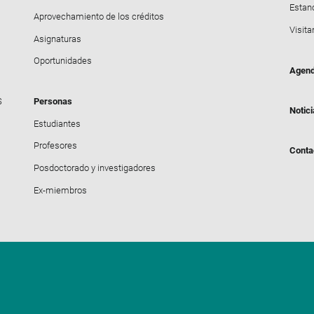
Estanc
Aprovechamiento de los créditos
Visita
Asignaturas
Oportunidades
Agen
S
Personas
Notic
Estudiantes
Profesores
Conta
Posdoctorado y investigadores
Ex-miembros