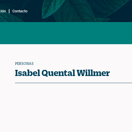
ción
Contacto
PERSONAS
Isabel Quental Willmer