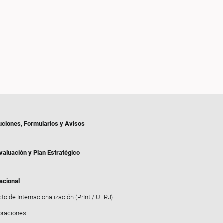
uciones, Formularios y Avisos
valuación y Plan Estratégico
acional
to de Internacionalización (PrInt / UFRJ)
oraciones