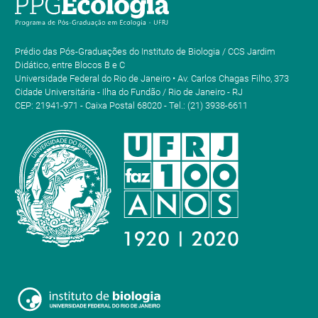
Prédio das Pós-Graduações do Instituto de Biologia / CCS Jardim
Didático, entre Blocos B e C
Universidade Federal do Rio de Janeiro • Av. Carlos Chagas Filho, 373
Cidade Universitária - Ilha do Fundão / Rio de Janeiro - RJ
CEP: 21941-971 - Caixa Postal 68020 - Tel.: (21) 3938-6611