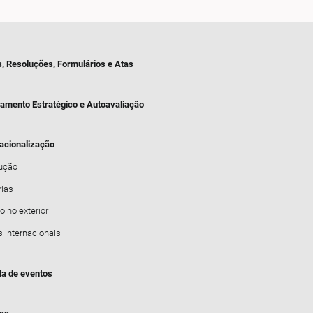
s, Resoluções, Formulários e Atas
jamento Estratégico e Autoavaliação
nacionalização
dução
rias
o no exterior
s internacionais
a de eventos