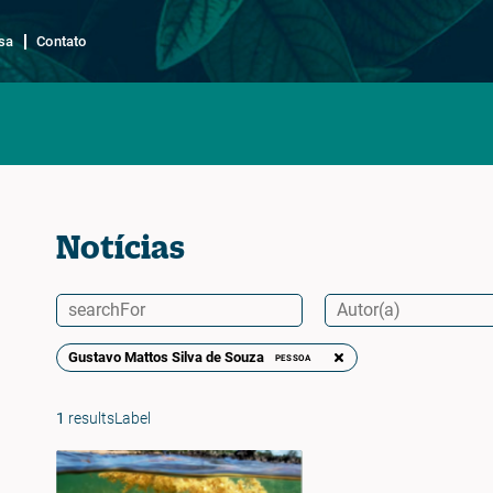
sa
Contato
Notícias
Gustavo Mattos Silva de Souza
PESSOA
1
resultsLabel