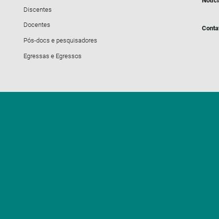
Notíc
Discentes
Docentes
Conta
Pós-docs e pesquisadores
Egressas e Egressos