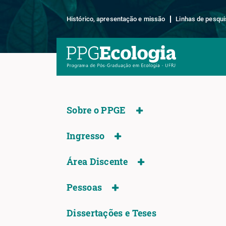
Histórico, apresentação e missão
Linhas de pesqui
Sobre o PPGE
Ingresso
Área Discente
Pessoas
Dissertações e Teses