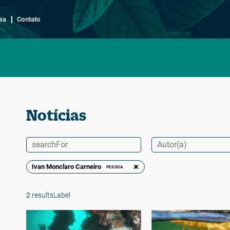
sa
Contato
Notícias
Ivan Monclaro Carneiro
PESSOA
2
resultsLabel