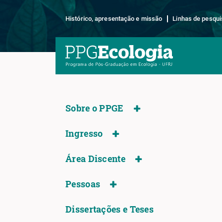
Histórico, apresentação e missão
Linhas de pesqui
Sobre o PPGE
Ingresso
Área Discente
Pessoas
Dissertações e Teses