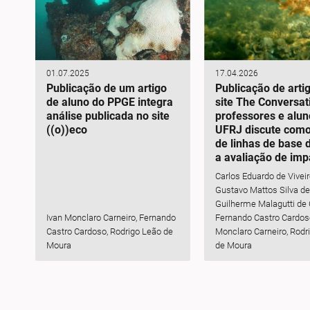
01.07.2025
17.04.2026
Publicação de um artigo
Publicação de arti
de aluno do PPGE integra
site The Conversat
análise publicada no site
professores e alun
((o))eco
UFRJ discute como 
de linhas de base d
a avaliação de imp
Carlos Eduardo de Viveir
Gustavo Mattos Silva de
Guilherme Malagutti de 
Ivan Monclaro Carneiro, Fernando
Fernando Castro Cardoso
Castro Cardoso, Rodrigo Leão de
Monclaro Carneiro, Rodr
Moura
de Moura