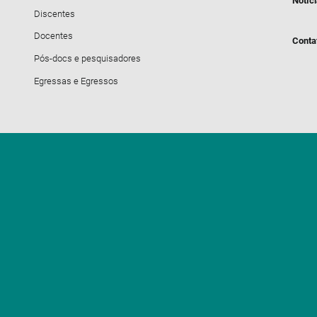
Notíc
Discentes
Docentes
Conta
Pós-docs e pesquisadores
Egressas e Egressos