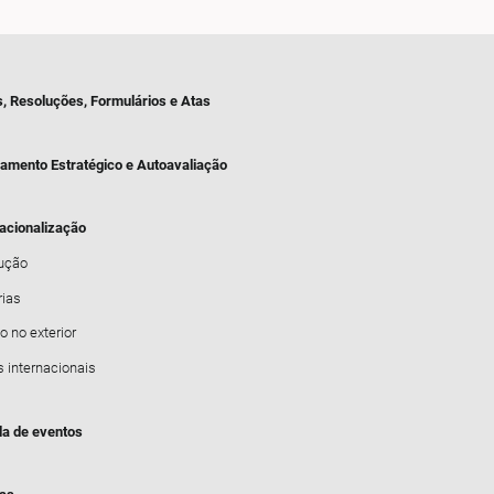
s, Resoluções, Formulários e Atas
jamento Estratégico e Autoavaliação
nacionalização
dução
rias
o no exterior
s internacionais
a de eventos