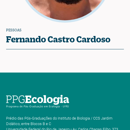
PESSOAS
Fernando Castro Cardoso
Prédio das Pós-Graduações do Instituto de Biologia / CCS Jardim
Didático, entre Blocos B e C
Universidade Federal do Rio de Janeiro • Av. Carlos Chagas Filho, 373