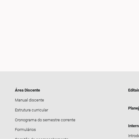
Área Discente
Editai
Manual discente
Plane
Estrutura curricular
Cronograma do semestre corrente
Inter
Formulários
Intro