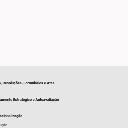
s, Resoluções, Formulários e Atas
jamento Estratégico e Autoavaliação
nacionalização
dução