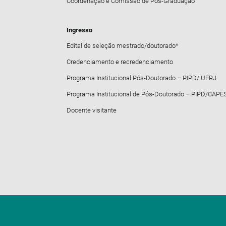
Coordenação e Comissão de Pós-Graduação
Ingresso
Edital de seleção mestrado/doutorado*
Credenciamento e recredenciamento
Programa Institucional Pós-Doutorado – PIPD/ UFRJ
Programa Institucional de Pós-Doutorado – PIPD/CAPE
Docente visitante