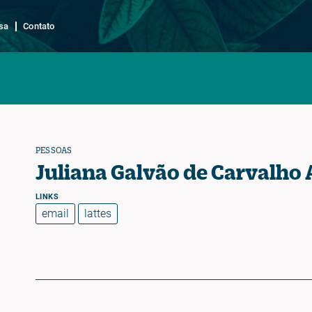
sa
Contato
PESSOAS
Juliana Galvão de Carvalho
email
lattes