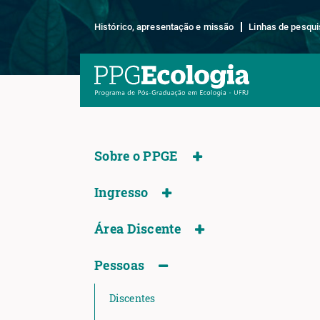
Histórico, apresentação e missão
Linhas de pesqui
Sobre o PPGE
Ingresso
Área Discente
Pessoas
Discentes