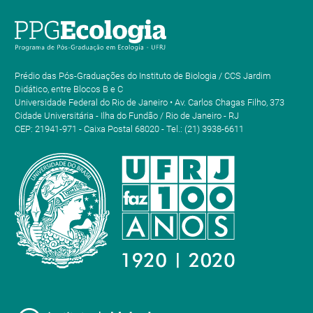
Prédio das Pós-Graduações do Instituto de Biologia / CCS Jardim
Didático, entre Blocos B e C
Universidade Federal do Rio de Janeiro • Av. Carlos Chagas Filho, 373
Cidade Universitária - Ilha do Fundão / Rio de Janeiro - RJ
CEP: 21941-971 - Caixa Postal 68020 - Tel.: (21) 3938-6611