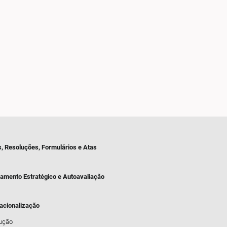
s, Resoluções, Formulários e Atas
jamento Estratégico e Autoavaliação
nacionalização
dução