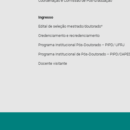
Coordenação e Comissão de Pós-Graduação
Ingresso
Edital de seleção mestrado/doutorado*
Credenciamento e recredenciamento
Programa Institucional Pós-Doutorado – PIPD/ UFRJ
Programa Institucional de Pós-Doutorado – PIPD/CAPE
Docente visitante