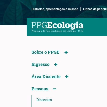
Histórico, apresentação e missão
Linhas de pesqui
Sobre o PPGE
Ingresso
Área Discente
Pessoas
Discentes