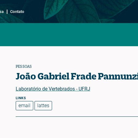
sa
Contato
PESSOAS
João Gabriel Frade Pannunz
Laboratório de Vertebrados - UFRJ
email
lattes