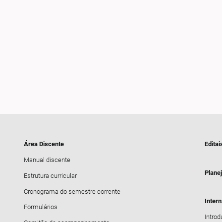
Área Discente
Editai
Manual discente
Plane
Estrutura curricular
Cronograma do semestre corrente
Inter
Formulários
Intro