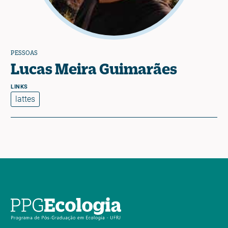
PESSOAS
Lucas Meira Guimarães
lattes