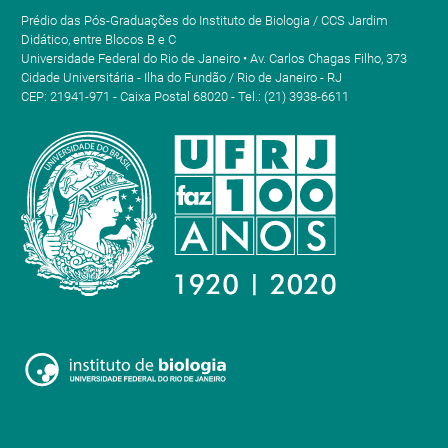
Prédio das Pós-Graduações do Instituto de Biologia / CCS Jardim
Didático, entre Blocos B e C
Universidade Federal do Rio de Janeiro • Av. Carlos Chagas Filho, 373
Cidade Universitária - Ilha do Fundão / Rio de Janeiro - RJ
CEP: 21941-971 - Caixa Postal 68020 - Tel.: (21) 3938-6611