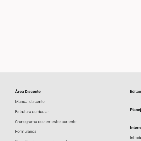
Área Discente
Editai
Manual discente
Plane
Estrutura curricular
Cronograma do semestre corrente
Inter
Formulários
Intro