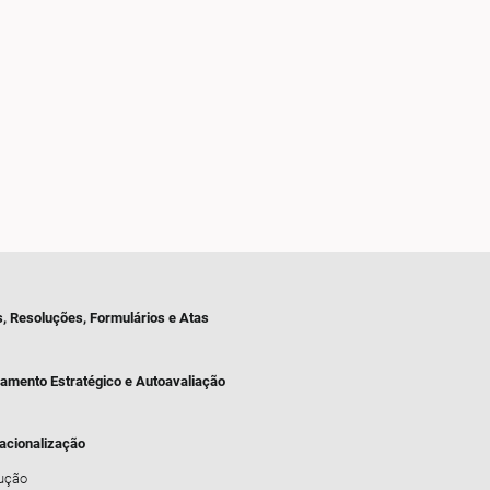
s, Resoluções, Formulários e Atas
jamento Estratégico e Autoavaliação
nacionalização
dução