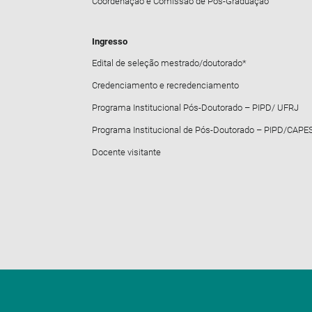
Coordenação e Comissão de Pós-Graduação
Ingresso
Edital de seleção mestrado/doutorado*
Credenciamento e recredenciamento
Programa Institucional Pós-Doutorado – PIPD/ UFRJ
Programa Institucional de Pós-Doutorado – PIPD/CAPE
Docente visitante