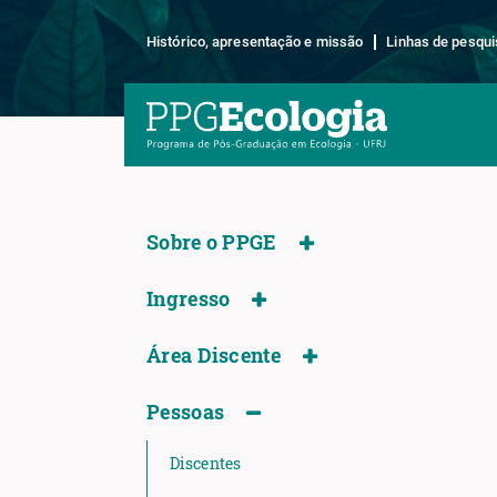
Histórico, apresentação e missão
Linhas de pesqui
Sobre o PPGE
Ingresso
Área Discente
Pessoas
Discentes