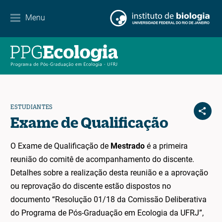
Contacto
Menu
EN
ES
PT
ESTUDIANTES
Exame de Qualificação
O Exame de Qualificação de
Mestrado
é a primeira
reunião do comitê de acompanhamento do discente.
Detalhes sobre a realização desta reunião e a aprovação
ou reprovação do discente estão dispostos no
documento “Resolução 01/18 da Comissão Deliberativa
do Programa de Pós-Graduação em Ecologia da UFRJ”,