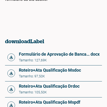
downloadLabel
Formulário de Aprovação de Banca PPG-IB - QUALIFICAÇÃO
docx
Tamanho: 127,69K
Roteiro+Ata Qualificação Ms
doc
Tamanho: 97,50K
Roteiro+Ata Qualificação Dr
doc
Tamanho: 105,50K
Roteiro+Ata Qualificação Ms
pdf