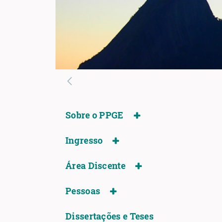
Sobre o PPGE
Ingresso
Área Discente
Pessoas
Dissertações e Teses