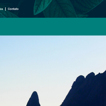
sa
Contato