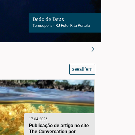
Dedo de Deus
Teresópolis - RJ Foto: Rita Portela
seeallfem
17.04.2026
Publicação de artigo no site
The Conversation por