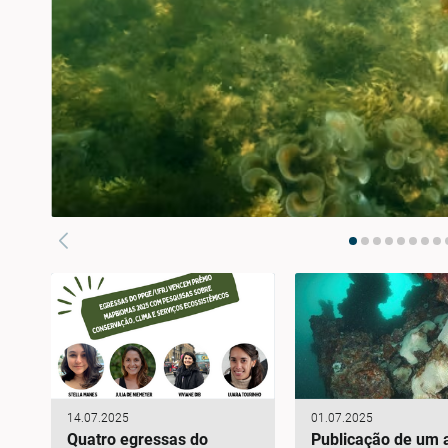
14.07.2025
01.07.2025
Quatro egressas do
Publicação de um a