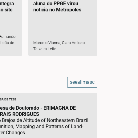
integra
aluna do PPGE virou
o site
notícia no Metrópoles
 Fernando
 Leão de
Marcelo Vianna, Clara Velloso
Teixeira Leite
seeallmasc
SA DE TESE
esa de Doutorado - ERIMAGNA DE
RAIS RODRIGUES
 Brejos de Altitude of Northeastern Brazil:
inition, Mapping and Patterns of Land-
er Changes