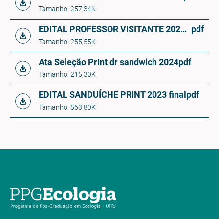
Tamanho: 257,34K
EDITAL PROFESSOR VISITANTE 2024 final_Mar24
pdf
Tamanho: 255,55K
Ata Seleção PrInt dr sandwich 2024
pdf
Tamanho: 215,30K
EDITAL SANDUÍCHE PRINT 2023 final
pdf
Tamanho: 563,80K