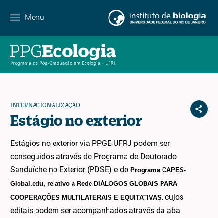
Contato
Menu
EN
ES
PT
INTERNACIONALIZAÇÃO
Estágio no exterior
Estágios no exterior via PPGE-UFRJ podem ser
conseguidos através do Programa de Doutorado
Sanduíche no Exterior (PDSE) e do
Programa CAPES-
Global.edu, relativo à Rede DIÁLOGOS GLOBAIS PARA
, cujos
COOPERAÇÕES MULTILATERAIS E EQUITATIVAS
editais podem ser acompanhados através da aba