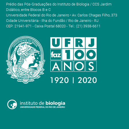
Prédio das Pós-Graduações do Instituto de Biologia / CCS Jardim
Didático, entre Blocos B e C
Universidade Federal do Rio de Janeiro • Av. Carlos Chagas Filho, 373
Cidade Universitária - Ilha do Fundão / Rio de Janeiro - RJ
CEP: 21941-971 - Caixa Postal 68020 - Tel.: (21) 3938-6611