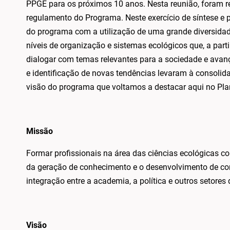
PPGE para os próximos 10 anos. Nesta reunião, foram re
regulamento do Programa. Neste exercício de síntese e pl
do programa com a utilização de uma grande diversidad
níveis de organização e sistemas ecológicos que, a part
dialogar com temas relevantes para a sociedade e avanç
e identificação de novas tendências levaram à consoli
visão do programa que voltamos a destacar aqui no Pl
Missão
Formar profissionais na área das ciências ecológicas com 
da geração de conhecimento e o desenvolvimento de c
integração entre a academia, a política e outros setores
Visão