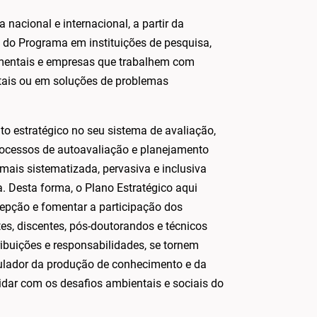
nacional e internacional, a partir da
 do Programa em instituições de pesquisa,
amentais e empresas que trabalhem com
ntais ou em soluções de problemas
to estratégico no seu sistema de avaliação,
rocessos de autoavaliação e planejamento
ais sistematizada, pervasiva e inclusiva
 Desta forma, o Plano Estratégico aqui
epção e fomentar a participação dos
s, discentes, pós-doutorandos e técnicos
ribuições e responsabilidades, se tornem
ulador da produção de conhecimento e da
idar com os desafios ambientais e sociais do