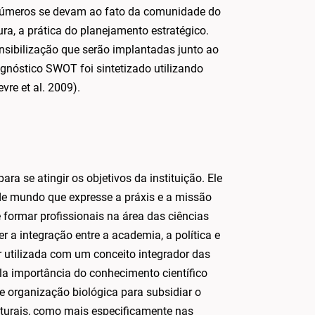
números se devam ao fato da comunidade do
a, a prática do planejamento estratégico.
ensibilização que serão implantadas junto ao
gnóstico SWOT foi sintetizado utilizando
vre et al. 2009).
ra se atingir os objetivos da instituição. Ele
de mundo que expresse a práxis e a missão
 formar profissionais na área das ciências
a integração entre a academia, a política e
r utilizada com um conceito integrador das
la importância do conhecimento científico
 organização biológica para subsidiar o
aturais, como mais especificamente nas