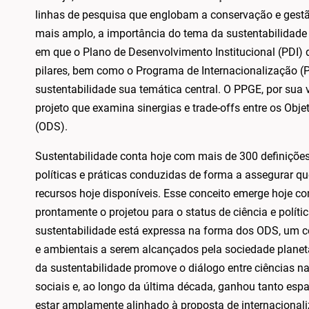
linhas de pesquisa que englobam a conservação e gestã
mais amplo, a importância do tema da sustentabilidade 
em que o Plano de Desenvolvimento Institucional (PDI)
pilares, bem como o Programa de Internacionalização (P
sustentabilidade sua temática central. O PPGE, por sua v
projeto que examina sinergias e trade-offs entre os Obj
(ODS).
Sustentabilidade conta hoje com mais de 300 definições.
políticas e práticas conduzidas de forma a assegurar q
recursos hoje disponíveis. Esse conceito emerge hoje c
prontamente o projetou para o status de ciência e polític
sustentabilidade está expressa na forma dos ODS, um c
e ambientais a serem alcançados pela sociedade planetár
da sustentabilidade promove o diálogo entre ciências na
sociais e, ao longo da última década, ganhou tanto esp
estar amplamente alinhado à proposta de internacional