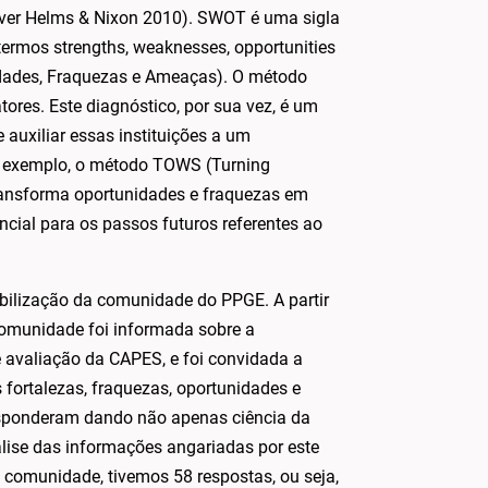
o, ver Helms & Nixon 2010). SWOT é uma sigla
 termos strengths, weaknesses, opportunities
nidades, Fraquezas e Ameaças). O método
tores. Este diagnóstico, por sua vez, é um
auxiliar essas instituições a um
or exemplo, o método TOWS (Turning
transforma oportunidades e fraquezas em
encial para os passos futuros referentes ao
ilização da comunidade do PPGE. A partir
 comunidade foi informada sobre a
e avaliação da CAPES, e foi convidada a
 fortalezas, fraquezas, oportunidades e
sponderam dando não apenas ciência da
lise das informações angariadas por este
 comunidade, tivemos 58 respostas, ou seja,