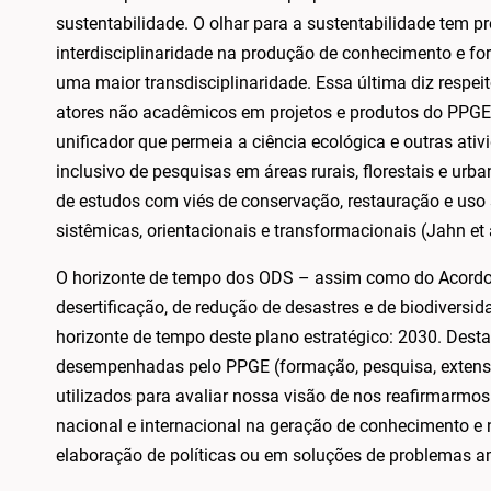
sustentabilidade. O olhar para a sustentabilidade tem
interdisciplinaridade na produção de conhecimento e 
uma maior transdisciplinaridade. Essa última diz respe
atores não acadêmicos em projetos e produtos do PPGE. 
unificador que permeia a ciência ecológica e outras at
inclusivo de pesquisas em áreas rurais, florestais e urb
de estudos com viés de conservação, restauração e uso s
sistêmicas, orientacionais e transformacionais (Jahn et
O horizonte de tempo dos ODS – assim como do Acordo 
desertificação, de redução de desastres e de biodiversi
horizonte de tempo deste plano estratégico: 2030. Dest
desempenhadas pelo PPGE (formação, pesquisa, exten
utilizados para avaliar nossa visão de nos reafirmarmo
nacional e internacional na geração de conhecimento e
elaboração de políticas ou em soluções de problemas a