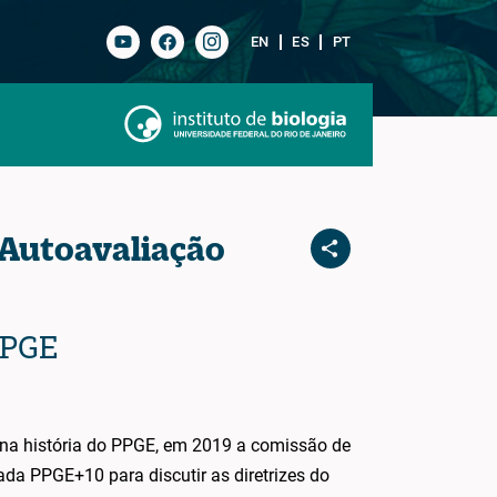
EN
ES
PT
 Autoavaliação
PPGE
 na história do PPGE, em 2019 a comissão de
da PPGE+10 para discutir as diretrizes do