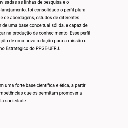
visadas as linhas de pesquisa e o
anejamento, foi consolidado o perfil plural
e de abordagens, estudos de diferentes
ir de uma base conceitual sólida, e capaz de
ar na produção de conhecimento. Esse perfil
dação de uma nova redação para a missão e
ano Estratégico do PPGE-UFRJ.
uma forte base científica e ética, a partir
ompetências que os permitam promover a
 da sociedade.