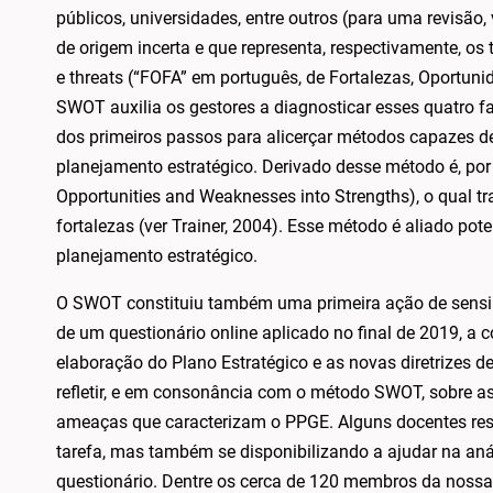
públicos, universidades, entre outros (para uma revisã
de origem incerta e que representa, respectivamente, os
e threats (“FOFA” em português, de Fortalezas, Oportu
SWOT auxilia os gestores a diagnosticar esses quatro fa
dos primeiros passos para alicerçar métodos capazes de 
planejamento estratégico. Derivado desse método é, p
Opportunities and Weaknesses into Strengths), o qual 
fortalezas (ver Trainer, 2004). Esse método é aliado pot
planejamento estratégico.
O SWOT constituiu também uma primeira ação de sensib
de um questionário online aplicado no final de 2019, a
elaboração do Plano Estratégico e as novas diretrizes d
refletir, e em consonância com o método SWOT, sobre as
ameaças que caracterizam o PPGE. Alguns docentes re
tarefa, mas também se disponibilizando a ajudar na aná
questionário. Dentre os cerca de 120 membros da nossa