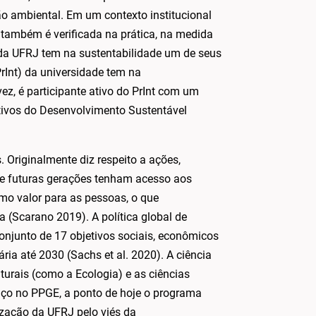
o ambiental. Em um contexto institucional
também é verificada na prática, na medida
 da UFRJ tem na sustentabilidade um de seus
rInt) da universidade tem na
ez, é participante ativo do PrInt com um
etivos do Desenvolvimento Sustentável
 Originalmente diz respeito a ações,
ue futuras gerações tenham acesso aos
omo valor para as pessoas, o que
a (Scarano 2019). A política global de
onjunto de 17 objetivos sociais, econômicos
ia até 2030 (Sachs et al. 2020). A ciência
turais (como a Ecologia) e as ciências
aço no PPGE, a ponto de hoje o programa
ização da UFRJ pelo viés da