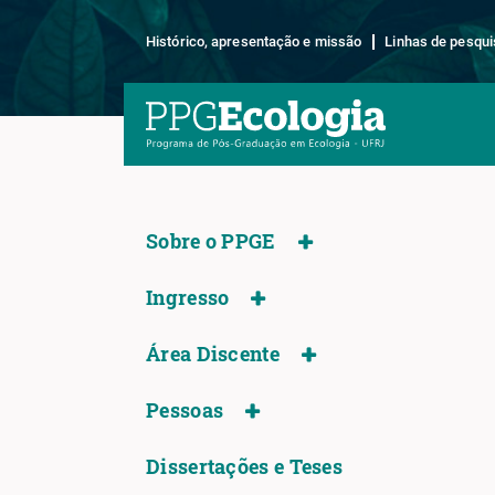
Histórico, apresentação e missão
Linhas de pesqui
Sobre o PPGE
Ingresso
Área Discente
Pessoas
Dissertações e Teses