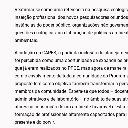
Reafirmar-se como uma referência na pesquisa ecológica 
inserção profissional dos novos pesquisadores oriundos
instâncias do poder público, organizações não govern
questões ecológicas, na elaboração de políticas ambie
ambientais.
A indução da CAPES, a partir da inclusão do planejamen
foi percebida como uma oportunidade de expandir os p
que já eram realizados no PPGE, mas agora de maneira m
com o envolvimento de toda a comunidade do Programa.
proposto tem como objetivo também transformar a perc
membros da comunidade. Espera-se que todos – docente
administrativos e de laboratório – no âmbito de suas at
atores na construção de um ambiente favorável e estim
formação de profissionais altamente capacitados para l
presente e do porvir.