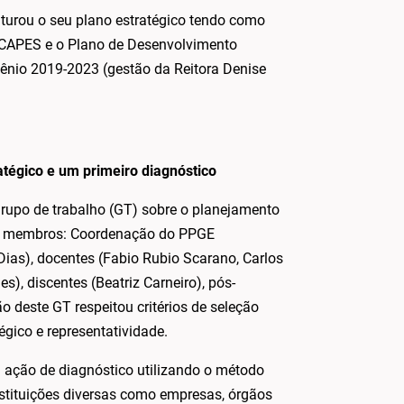
uturou o seu plano estratégico tendo como
a CAPES e o Plano de Desenvolvimento
iênio 2019-2023 (gestão da Reitora Denise
tégico e um primeiro diagnóstico
grupo de trabalho (GT) sobre o planejamento
tes membros: Coordenação do PPGE
Dias), docentes (Fabio Rubio Scarano, Carlos
es), discentes (Beatriz Carneiro), pós-
o deste GT respeitou critérios de seleção
égico e representatividade.
 ação de diagnóstico utilizando o método
stituições diversas como empresas, órgãos