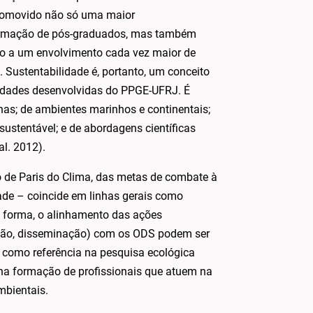
 promovido não só uma maior
formação de pós-graduados, mas também
ito a um envolvimento cada vez maior de
Sustentabilidade é, portanto, um conceito
ividades desenvolvidas do PPGE-UFRJ. É
anas; de ambientes marinhos e continentais;
ustentável; e de abordagens científicas
 al. 2012).
de Paris do Clima, das metas de combate à
dade – coincide em linhas gerais como
a forma, o alinhamento das ações
são, disseminação) com os ODS podem ser
s como referência na pesquisa ecológica
 na formação de profissionais que atuem na
mbientais.