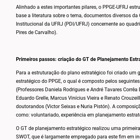
Alinhado a estes importantes pilares, o PPGE-UFRJ estr
base a literatura sobre o tema, documentos diversos d
Institucional da UFRJ (PDI/UFRJ) concernente ao quadr
Pires de Carvalho).
Primeiros passos: criação do GT de Planejamento Estra
Para a estruturação do plano estratégico foi criado um 
estratégico do PPGE, o qual é composto pelos seguin
(Professores Daniela Rodrigues e André Tavares Corrêa 
Eduardo Grelle, Marcus Vinícius Vieira e Renato Crouzeill
doutorandos (Victor Seixas e Nuria Pistón). A composiçã
como: voluntariado, experiência em planejamento estrat
O GT de planejamento estratégico realizou uma primeira
SWOT, que é largamente empregado para este fim em in