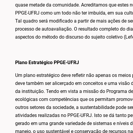
quase metade da comunidade. Acreditamos que estes 
PPGE-UFRJ como um todo não ter imbuída, em sua cultur
Tal quadro será modificado a partir de mais ações de s
processo de autoavaliação. O resultado completo do dia
aspectos do método do discurso do sujeito coletivo (Lefe
Plano Estratégico PPGE-UFRJ
Um plano estratégico deve refletir não apenas os meios pa
deve também ser alicerçado em conceitos e uma visão 
da instituição. Tendo em vista a missão do Programa de
ecológicas com competências que os permitam promover 
outros setores da sociedade, a sustentabilidade pode se
atividades realizadas no PPGE-UFRJ. Isto se dá tanto pe
gerado em uma grande variedade de sistemas e níveis de
manejo, o uso sustentável e conservação de recursos n