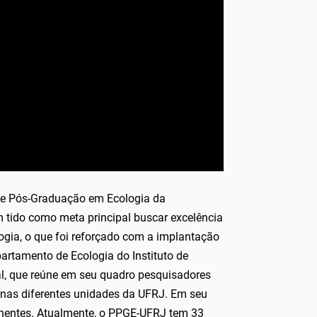
de Pós-Graduação em Ecologia da
 tido como meta principal buscar excelência
ogia, o que foi reforçado com a implantação
artamento de Ecologia do Instituto de
al, que reúne em seu quadro pesquisadores
 nas diferentes unidades da UFRJ. Em seu
nentes. Atualmente, o PPGE-UFRJ tem 33