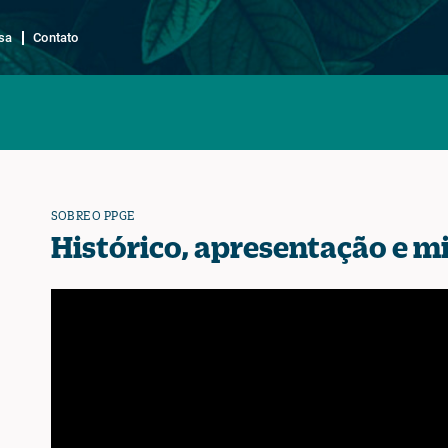
sa
Contato
SOBRE O PPGE
Histórico, apresentação e m