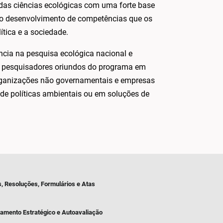
das ciências ecológicas com uma forte base
 e o desenvolvimento de competências que os
tica e a sociedade.
cia na pesquisa ecológica nacional e
vos pesquisadores oriundos do programa em
 organizações não governamentais e empresas
de políticas ambientais ou em soluções de
s, Resoluções, Formulários e Atas
jamento Estratégico e Autoavaliação