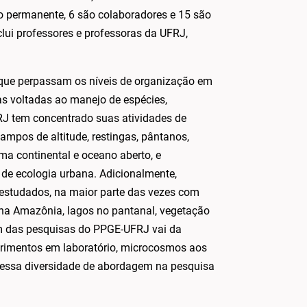
o permanente, 6 são colaboradores e 15 são
lui professores e professoras da UFRJ,
 que perpassam os níveis de organização em
s voltadas ao manejo de espécies,
J tem concentrado suas atividades de
ampos de altitude, restingas, pântanos,
rma continental e oceano aberto, e
 de ecologia urbana. Adicionalmente,
estudados, na maior parte das vezes com
 na Amazônia, lagos no pantanal, vegetação
em das pesquisas do PPGE-UFRJ vai da
perimentos em laboratório, microcosmos aos
 essa diversidade de abordagem na pesquisa