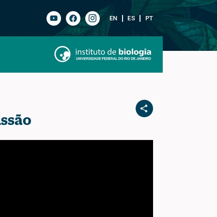
EN
ES
PT
issão