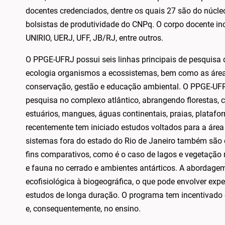
docentes credenciados, dentre os quais 27 são do núcle
bolsistas de produtividade do CNPq. O corpo docente inc
UNIRIO, UERJ, UFF, JB/RJ, entre outros.
O PPGE-UFRJ possui seis linhas principais de pesquisa
ecologia organismos a ecossistemas, bem como as área
conservação, gestão e educação ambiental. O PPGE-UFR
pesquisa no complexo atlântico, abrangendo florestas, c
estuários, mangues, águas continentais, praias, platafo
recentemente tem iniciado estudos voltados para a área
sistemas fora do estado do Rio de Janeiro também são 
fins comparativos, como é o caso de lagos e vegetação
e fauna no cerrado e ambientes antárticos. A abordag
ecofisiológica à biogeográfica, o que pode envolver ex
estudos de longa duração. O programa tem incentivado
e, consequentemente, no ensino.