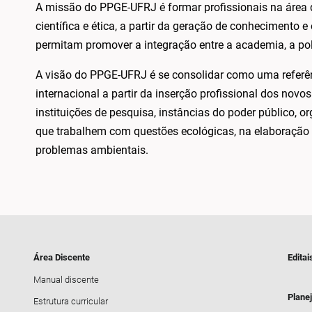
A missão do PPGE-UFRJ é formar profissionais na área 
científica e ética, a partir da geração de conhecimento
permitam promover a integração entre a academia, a polí
A visão do PPGE-UFRJ é se consolidar como uma referên
internacional a partir da inserção profissional dos no
instituições de pesquisa, instâncias do poder público,
que trabalhem com questões ecológicas, na elaboração 
problemas ambientais.
Área Discente
Editai
Manual discente
Plane
Estrutura curricular