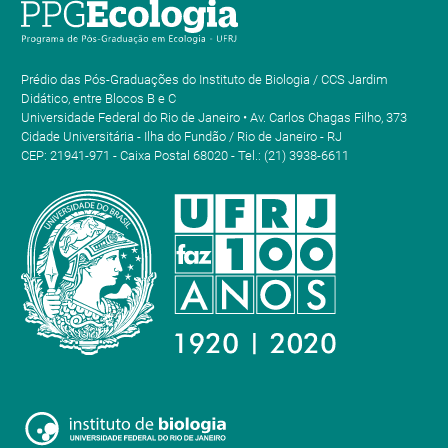
Prédio das Pós-Graduações do Instituto de Biologia / CCS Jardim
Didático, entre Blocos B e C
Universidade Federal do Rio de Janeiro • Av. Carlos Chagas Filho, 373
Cidade Universitária - Ilha do Fundão / Rio de Janeiro - RJ
CEP: 21941-971 - Caixa Postal 68020 - Tel.: (21) 3938-6611