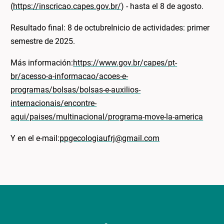
(
https://inscricao.capes.gov.br/
) - hasta el 8 de agosto.
Resultado final: 8 de octubreInicio de actividades: primer
semestre de 2025.
Más información:
https://www.gov.br/capes/pt-
br/acesso-a-informacao/acoes-e-
programas/bolsas/bolsas-e-auxilios-
internacionais/encontre-
aqui/paises/multinacional/programa-move-la-america
Y en el e-mail:
ppgecologiaufrj@gmail.com