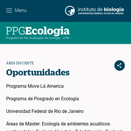
Contato
Menu
EN
ES
PT
ÁREA DISCENTE
Oportunidades
Programa Move Lá America
Programa de Posgrado en Ecología
Universidad Federal de Río de Janeiro
Áreas de Máster: Ecología de ambientes acuáticos