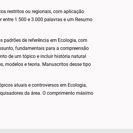
os restritos ou regionais, com aplicação
er entre 1.500 e 3.000 palavras e um Resumo
s padrões de referência em Ecologia, com
 assunto, fundamentais para a compreensão
to de um tópico e incluir história natural
es, modelos e teoria. Manuscritos desse tipo
ópicos atuais e controversos em Ecologia,
esquisadores da área. O comprimento máximo