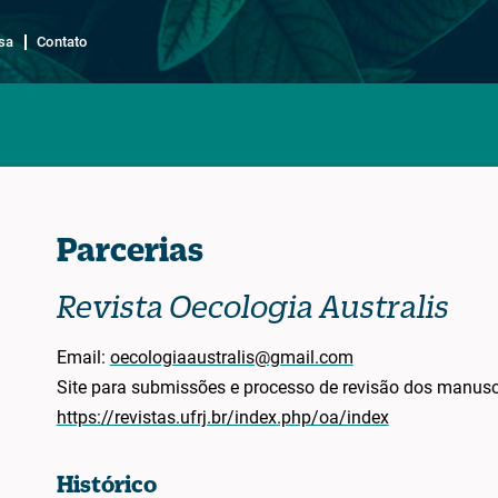
sa
Contato
Parcerias
Revista Oecologia Australis
Email:
oecologiaaustralis@gmail.com
Site para submissões e processo de revisão dos manuscr
https://revistas.ufrj.br/index.php/oa/index
Histórico