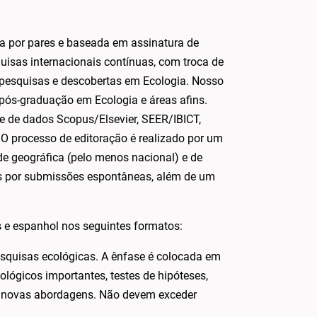
da por pares e baseada em assinatura de
isas internacionais contínuas, com troca de
 pesquisas e descobertas em Ecologia. Nosso
pós-graduação em Ecologia e áreas afins.
e de dados Scopus/Elsevier, SEER/IBICT,
 O processo de editoração é realizado por um
ade geográfica (pelo menos nacional) e de
s por submissões espontâneas, além de um
s e espanhol nos seguintes formatos:
esquisas ecológicas. A ênfase é colocada em
lógicos importantes, testes de hipóteses,
 e novas abordagens. Não devem exceder