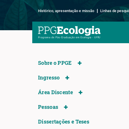
Histórico, apresentação e missão
Linhas de pesqui
Sobre o PPGE
Ingresso
Área Discente
Pessoas
Dissertações e Teses