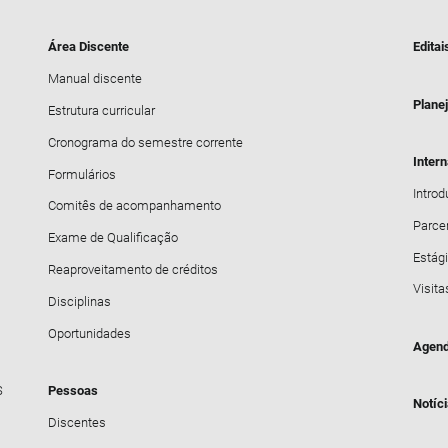
Área Discente
Editai
Manual discente
Plane
Estrutura curricular
Cronograma do semestre corrente
Inter
Formulários
Intro
Comitês de acompanhamento
Parce
Exame de Qualificação
Estági
Reaproveitamento de créditos
Visita
Disciplinas
Oportunidades
Agend
S
Pessoas
Notíc
Discentes