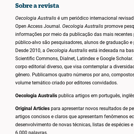
Sobre a revista
Oecologia Australis
é um periódico internacional revisa
Open Access Journal.
Oecologia Australis
promove pesqu
informações por meio da publicação das mais recentes
público-alvo são pesquisadores, alunos de graduação e 
Desde 2010, a
Oecologia Australis
está indexada na bas
Scientific Commons, Dialnet, Latindex e Google Scholar.
corpo editorial diverso, que visa comtemplar a diversid
gênero. Publicamos quatro números por ano, composto
volume temático criado por editores convidados.
Oecologia Australis
publica artigos em português, inglê
Original Articles
para apresentar novos resultados de p
artigos concisos e claros que apresentam fenômenos eco
desenvolvimento de novas técnicas, listas de espécies
6.000 palavras.