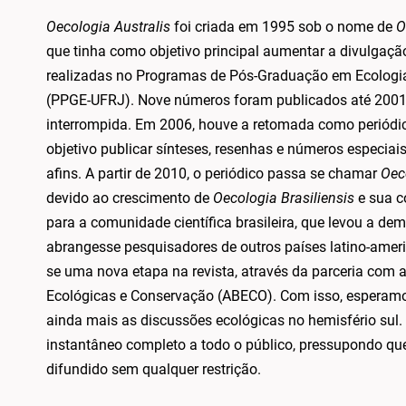
Oecologia Australis
foi criada em 1995 sob o nome de
O
que tinha como objetivo principal aumentar a divulgaçã
realizadas no Programas de Pós-Graduação em Ecologia 
(PPGE-UFRJ). Nove números foram publicados até 2001, 
interrompida. Em 2006, houve a retomada como periódico
objetivo publicar sínteses, resenhas e números especiai
afins. A partir de 2010, o periódico passa se chamar
Oec
devido ao crescimento de
Oecologia Brasiliensis
e sua c
para a comunidade científica brasileira, que levou a d
abrangesse pesquisadores de outros países latino-ameri
se uma nova etapa na revista, através da parceria com a
Ecológicas e Conservação (ABECO). Com isso, esperamos
ainda mais as discussões ecológicas no hemisfério sul.
instantâneo completo a todo o público, pressupondo que
difundido sem qualquer restrição.