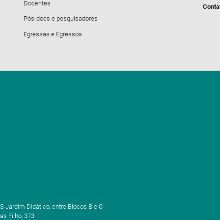
Docentes
Conta
Pós-docs e pesquisadores
Egressas e Egressos
S Jardim Didático, entre Blocos B e C
as Filho, 373