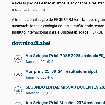
é avaliar padrões e mecanismos relacionados à resistê
mudanças no clima.
A internacionalização do PPGE-UFRJ tem, também, grand
sustentabilidade e ecologia da restauração, onde temo
Instituto Internacional para a Sustentabilidade (IIS/RJ).
downloadLabel
Ata Seleção PrInt PDSE 2025 assinad
Tamanho: 224,62K
Ata_print_23_09_24_resultadofinal
pdf
Tamanho: 226,44K
SEGUNDO EDITAL MISSÃO DOCENTES 20
Tamanho: 514,61K
Ata Seleção PrInt Missões 2024 assina