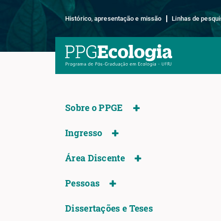
Histórico, apresentação e missão
Linhas de pesqui
Sobre o PPGE
Ingresso
Área Discente
Pessoas
Dissertações e Teses