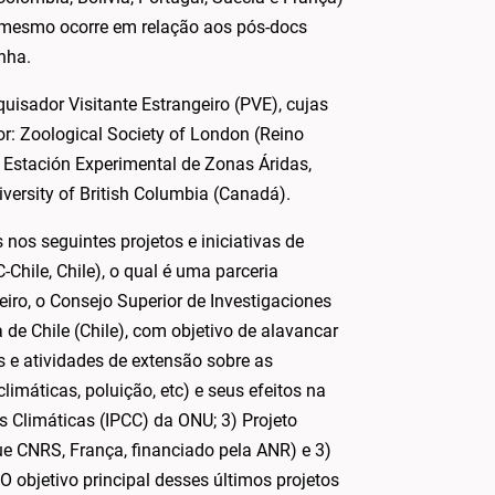
 mesmo ocorre em relação aos pós-docs
nha.
uisador Visitante Estrangeiro (PVE), cujas
or: Zoological Society of London (Reino
 Estación Experimental de Zonas Áridas,
iversity of British Columbia (Canadá).
s seguintes projetos e iniciativas de
Chile, Chile), o qual é uma parceria
eiro, o Consejo Superior de Investigaciones
 de Chile (Chile), com objetivo de alavancar
s e atividades de extensão sobre as
máticas, poluição, etc) e seus efeitos na
 Climáticas (IPCC) da ONU; 3) Projeto
ue CNRS, França, financiado pela ANR) e 3)
O objetivo principal desses últimos projetos