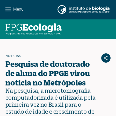
Contato
Menu
EN
ES
PT
NOTÍCIAS
Pesquisa de doutorado
de aluna do PPGE virou
notícia no Metrópoles
Na pesquisa, a microtomografia
computadorizada é utilizada pela
primeira vez no Brasil para o
estudo de idade e crescimento de