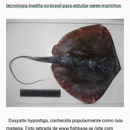
tecnologia-inedita-no-brasil-para-estudar-seres-marinhos
. Dasyatis hypostiga, conhecida popularmente como raia-
mateiga. Foto retirada de www.fishbase.se (site com