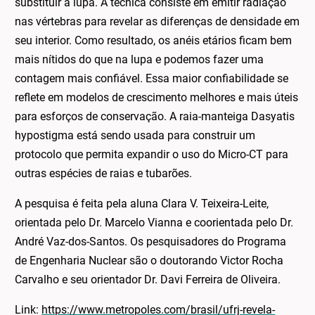
substituir a lupa. A técnica consiste em emitir radiação
nas vértebras para revelar as diferenças de densidade em
seu interior. Como resultado, os anéis etários ficam bem
mais nítidos do que na lupa e podemos fazer uma
contagem mais confiável. Essa maior confiabilidade se
reflete em modelos de crescimento melhores e mais úteis
para esforços de conservação. A raia-manteiga Dasyatis
hypostigma está sendo usada para construir um
protocolo que permita expandir o uso do Micro-CT para
outras espécies de raias e tubarões.
A pesquisa é feita pela aluna Clara V. Teixeira-Leite,
orientada pelo Dr. Marcelo Vianna e coorientada pelo Dr.
André Vaz-dos-Santos. Os pesquisadores do Programa
de Engenharia Nuclear são o doutorando Victor Rocha
Carvalho e seu orientador Dr. Davi Ferreira de Oliveira.
Link:
https://www.metropoles.com/brasil/ufrj-revela-