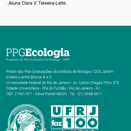
. Aluna Clara V. Teixeira-Leite.
Prédio das Pós-Graduações do Instituto de Biologia / CCS Jardim
Didático, entre Blocos B e C
Universidade Federal do Rio de Janeiro • Av. Carlos Chagas Filho, 373
Cidade Universitária - Ilha do Fundão / Rio de Janeiro - RJ
CEP: 21941-971 - Caixa Postal 68020 - Tel.: (21) 3938-6611