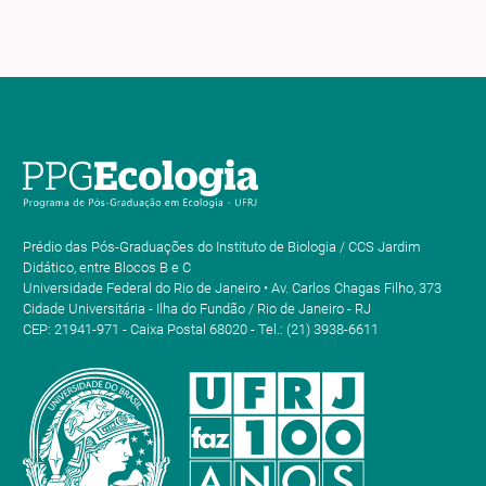
Prédio das Pós-Graduações do Instituto de Biologia / CCS Jardim
Didático, entre Blocos B e C
Universidade Federal do Rio de Janeiro • Av. Carlos Chagas Filho, 373
Cidade Universitária - Ilha do Fundão / Rio de Janeiro - RJ
CEP: 21941-971 - Caixa Postal 68020 - Tel.: (21) 3938-6611