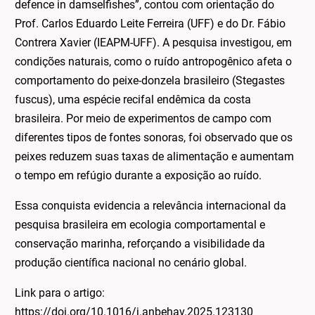
defence in damselfishes”, contou com orientação do
Prof. Carlos Eduardo Leite Ferreira (UFF) e do Dr. Fábio
Contrera Xavier (IEAPM-UFF). A pesquisa investigou, em
condições naturais, como o ruído antropogênico afeta o
comportamento do peixe-donzela brasileiro (Stegastes
fuscus), uma espécie recifal endêmica da costa
brasileira. Por meio de experimentos de campo com
diferentes tipos de fontes sonoras, foi observado que os
peixes reduzem suas taxas de alimentação e aumentam
o tempo em refúgio durante a exposição ao ruído.
Essa conquista evidencia a relevância internacional da
pesquisa brasileira em ecologia comportamental e
conservação marinha, reforçando a visibilidade da
produção científica nacional no cenário global.
Link para o artigo:
https://doi.org/10.1016/j.anbehav.2025.123130