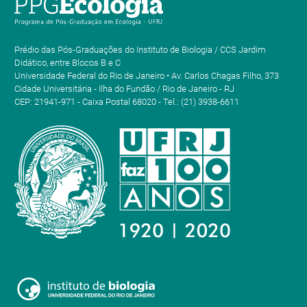
Prédio das Pós-Graduações do Instituto de Biologia / CCS Jardim
Didático, entre Blocos B e C
Universidade Federal do Rio de Janeiro • Av. Carlos Chagas Filho, 373
Cidade Universitária - Ilha do Fundão / Rio de Janeiro - RJ
CEP: 21941-971 - Caixa Postal 68020 - Tel.: (21) 3938-6611