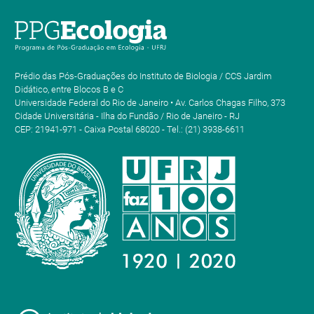
Prédio das Pós-Graduações do Instituto de Biologia / CCS Jardim
Didático, entre Blocos B e C
Universidade Federal do Rio de Janeiro • Av. Carlos Chagas Filho, 373
Cidade Universitária - Ilha do Fundão / Rio de Janeiro - RJ
CEP: 21941-971 - Caixa Postal 68020 - Tel.: (21) 3938-6611