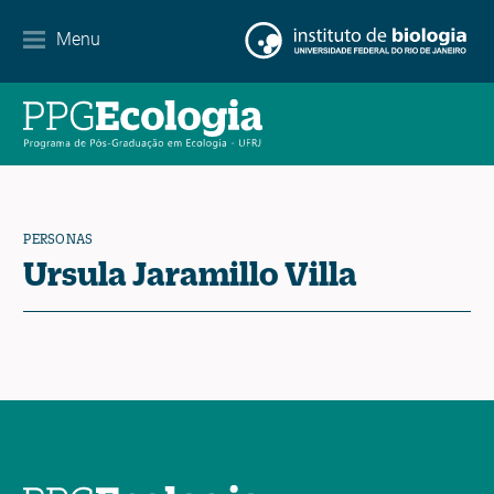
Menu
Agenda
Noticias
Contacto
PERSONAS
Ursula Jaramillo Villa
EN
ES
PT