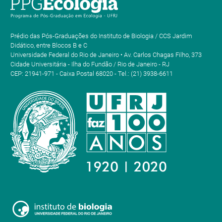
Prédio das Pós-Graduações do Instituto de Biologia / CCS Jardim
Didático, entre Blocos B e C
Universidade Federal do Rio de Janeiro • Av. Carlos Chagas Filho, 373
Cidade Universitária - Ilha do Fundão / Rio de Janeiro - RJ
CEP: 21941-971 - Caixa Postal 68020 - Tel.: (21) 3938-6611