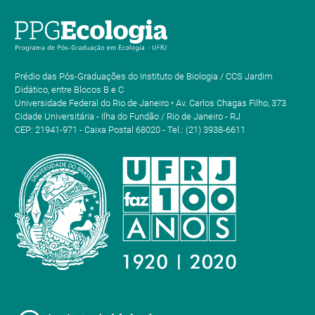
Prédio das Pós-Graduações do Instituto de Biologia / CCS Jardim
Didático, entre Blocos B e C
Universidade Federal do Rio de Janeiro • Av. Carlos Chagas Filho, 373
Cidade Universitária - Ilha do Fundão / Rio de Janeiro - RJ
CEP: 21941-971 - Caixa Postal 68020 - Tel.: (21) 3938-6611