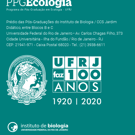
Prédio das Pós-Graduações do Instituto de Biologia / CCS Jardim
Didático, entre Blocos B e C
Universidade Federal do Rio de Janeiro • Av. Carlos Chagas Filho, 373
Cidade Universitária - Ilha do Fundão / Rio de Janeiro - RJ
CEP: 21941-971 - Caixa Postal 68020 - Tel.: (21) 3938-6611