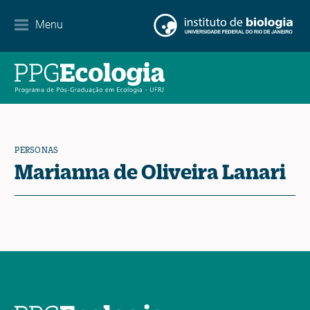
Menu
Agenda
Noticias
Contacto
PERSONAS
Marianna de Oliveira Lanari
EN
ES
PT