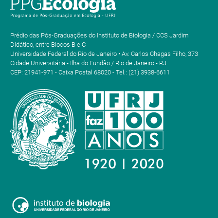
Prédio das Pós-Graduações do Instituto de Biologia / CCS Jardim
Didático, entre Blocos B e C
Universidade Federal do Rio de Janeiro • Av. Carlos Chagas Filho, 373
Cidade Universitária - Ilha do Fundão / Rio de Janeiro - RJ
CEP: 21941-971 - Caixa Postal 68020 - Tel.: (21) 3938-6611