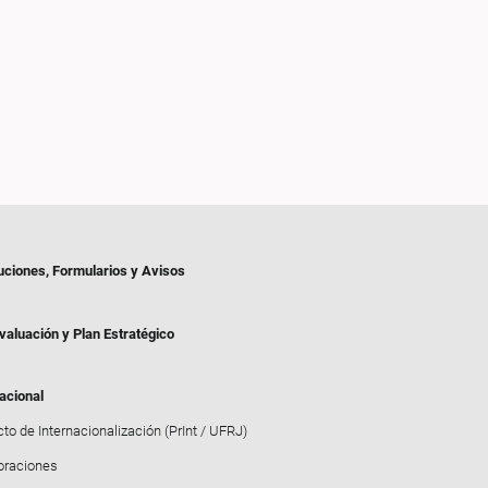
uciones, Formularios y Avisos
valuación y Plan Estratégico
acional
to de Internacionalización (PrInt / UFRJ)
oraciones