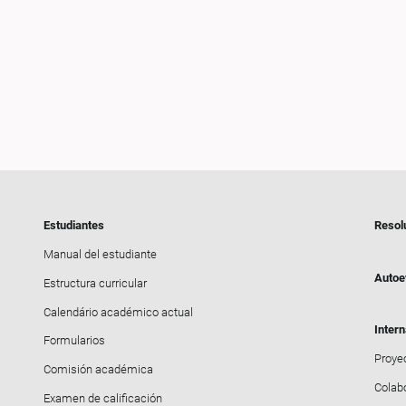
Estudiantes
Resol
Manual del estudiante
Autoe
Estructura curricular
Calendário académico actual
Intern
Formularios
Proyec
Comisión académica
Colab
Examen de calificación