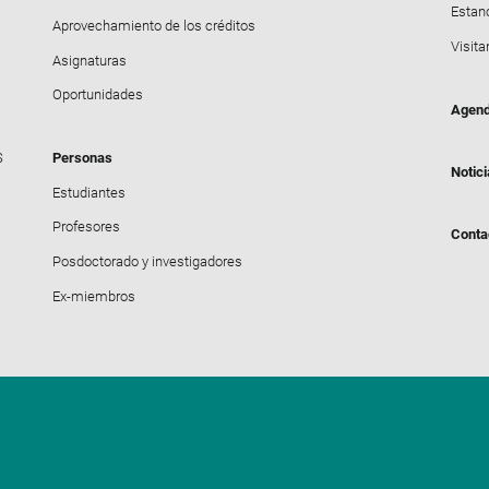
Estanc
Aprovechamiento de los créditos
Visita
Asignaturas
Oportunidades
Agen
S
Personas
Notic
Estudiantes
Profesores
Conta
Posdoctorado y investigadores
Ex-miembros