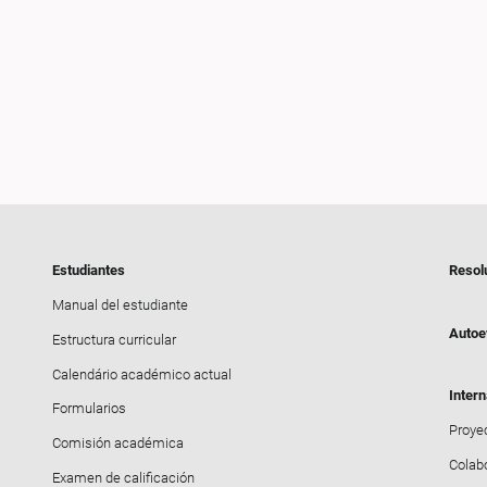
Estudiantes
Resol
Manual del estudiante
Autoe
Estructura curricular
Calendário académico actual
Intern
Formularios
Proyec
Comisión académica
Colab
Examen de calificación