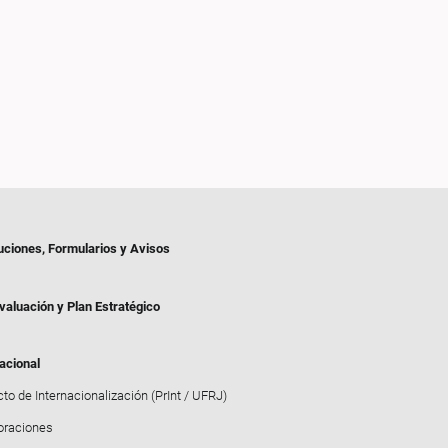
uciones, Formularios y Avisos
valuación y Plan Estratégico
acional
to de Internacionalización (PrInt / UFRJ)
oraciones