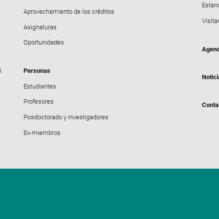
Estanc
Aprovechamiento de los créditos
Visita
Asignaturas
Oportunidades
Agen
S
Personas
Notic
Estudiantes
Profesores
Conta
Posdoctorado y investigadores
Ex-miembros