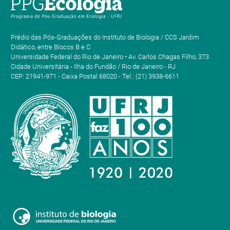
Prédio das Pós-Graduações do Instituto de Biologia / CCS Jardim
Didático, entre Blocos B e C
Universidade Federal do Rio de Janeiro • Av. Carlos Chagas Filho, 373
Cidade Universitária - Ilha do Fundão / Rio de Janeiro - RJ
CEP: 21941-971 - Caixa Postal 68020 - Tel.: (21) 3938-6611