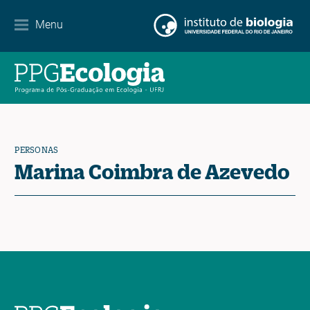
Menu
Agenda
Noticias
Contacto
PERSONAS
Marina Coimbra de Azevedo
EN
ES
PT