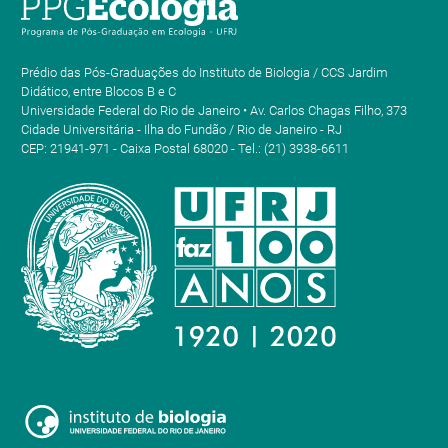
Prédio das Pós-Graduações do Instituto de Biologia / CCS Jardim
Didático, entre Blocos B e C
Universidade Federal do Rio de Janeiro • Av. Carlos Chagas Filho, 373
Cidade Universitária - Ilha do Fundão / Rio de Janeiro - RJ
CEP: 21941-971 - Caixa Postal 68020 - Tel.: (21) 3938-6611