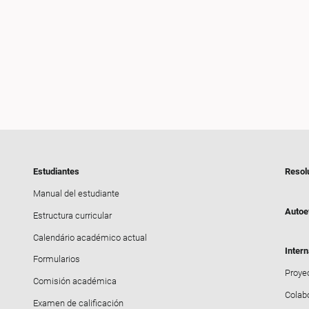
Estudiantes
Resol
Manual del estudiante
Autoe
Estructura curricular
Calendário académico actual
Intern
Formularios
Proyec
Comisión académica
Colab
Examen de calificación