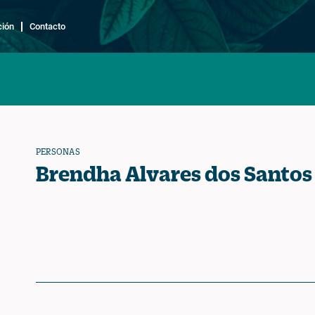
ción
Contacto
PERSONAS
Brendha Alvares dos Santos