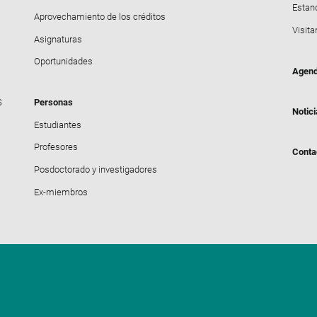
Estanc
Aprovechamiento de los créditos
Visita
Asignaturas
Oportunidades
Agen
S
Personas
Notic
Estudiantes
Profesores
Conta
Posdoctorado y investigadores
Ex-miembros