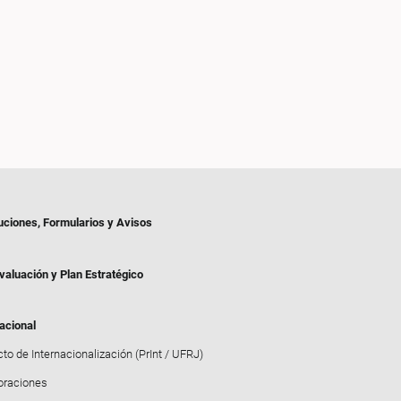
uciones, Formularios y Avisos
valuación y Plan Estratégico
acional
to de Internacionalización (PrInt / UFRJ)
oraciones