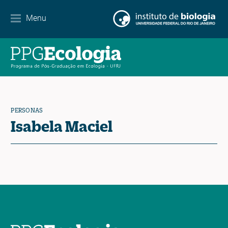
Menu
Agenda
Noticias
Contacto
PERSONAS
Isabela Maciel
EN
ES
PT