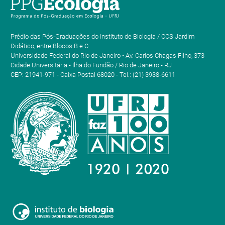
Prédio das Pós-Graduações do Instituto de Biologia / CCS Jardim
Didático, entre Blocos B e C
Universidade Federal do Rio de Janeiro • Av. Carlos Chagas Filho, 373
Cidade Universitária - Ilha do Fundão / Rio de Janeiro - RJ
CEP: 21941-971 - Caixa Postal 68020 - Tel.: (21) 3938-6611