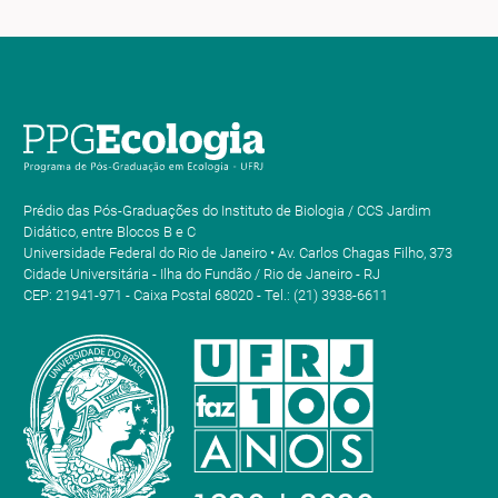
Prédio das Pós-Graduações do Instituto de Biologia / CCS Jardim
Didático, entre Blocos B e C
Universidade Federal do Rio de Janeiro • Av. Carlos Chagas Filho, 373
Cidade Universitária - Ilha do Fundão / Rio de Janeiro - RJ
CEP: 21941-971 - Caixa Postal 68020 - Tel.: (21) 3938-6611