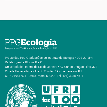
Prédio das Pós-Graduações do Instituto de Biologia / CCS Jardim
Didático, entre Blocos B e C
Universidade Federal do Rio de Janeiro • Av. Carlos Chagas Filho, 373
Cidade Universitária - Ilha do Fundão / Rio de Janeiro - RJ
CEP: 21941-971 - Caixa Postal 68020 - Tel.: (21) 3938-6611