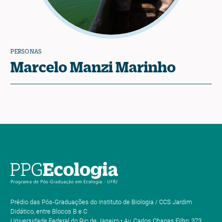
PERSONAS
Marcelo Manzi Marinho
Prédio das Pós-Graduações do Instituto de Biologia / CCS Jardim
Didático, entre Blocos B e C
Universidade Federal do Rio de Janeiro • Av. Carlos Chagas Filho, 373