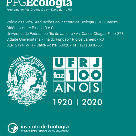
Prédio das Pós-Graduações do Instituto de Biologia / CCS Jardim
Didático, entre Blocos B e C
Universidade Federal do Rio de Janeiro • Av. Carlos Chagas Filho, 373
Cidade Universitária - Ilha do Fundão / Rio de Janeiro - RJ
CEP: 21941-971 - Caixa Postal 68020 - Tel.: (21) 3938-6611