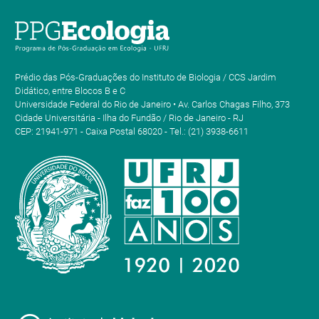
Prédio das Pós-Graduações do Instituto de Biologia / CCS Jardim
Didático, entre Blocos B e C
Universidade Federal do Rio de Janeiro • Av. Carlos Chagas Filho, 373
Cidade Universitária - Ilha do Fundão / Rio de Janeiro - RJ
CEP: 21941-971 - Caixa Postal 68020 - Tel.: (21) 3938-6611