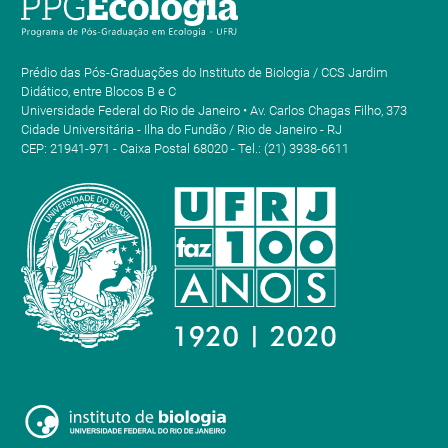
Prédio das Pós-Graduações do Instituto de Biologia / CCS Jardim
Didático, entre Blocos B e C
Universidade Federal do Rio de Janeiro • Av. Carlos Chagas Filho, 373
Cidade Universitária - Ilha do Fundão / Rio de Janeiro - RJ
CEP: 21941-971 - Caixa Postal 68020 - Tel.: (21) 3938-6611