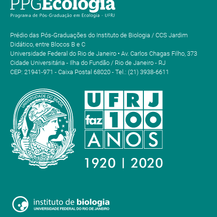
Prédio das Pós-Graduações do Instituto de Biologia / CCS Jardim
Didático, entre Blocos B e C
Universidade Federal do Rio de Janeiro • Av. Carlos Chagas Filho, 373
Cidade Universitária - Ilha do Fundão / Rio de Janeiro - RJ
CEP: 21941-971 - Caixa Postal 68020 - Tel.: (21) 3938-6611