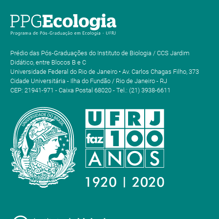
Prédio das Pós-Graduações do Instituto de Biologia / CCS Jardim
Didático, entre Blocos B e C
Universidade Federal do Rio de Janeiro • Av. Carlos Chagas Filho, 373
Cidade Universitária - Ilha do Fundão / Rio de Janeiro - RJ
CEP: 21941-971 - Caixa Postal 68020 - Tel.: (21) 3938-6611