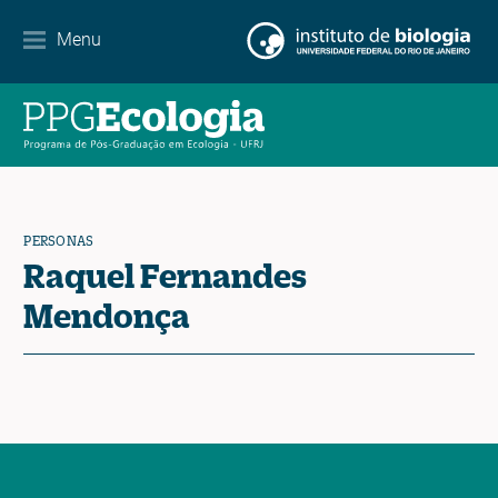
Menu
Agenda
Noticias
Contacto
PERSONAS
Raquel Fernandes
EN
ES
PT
Mendonça